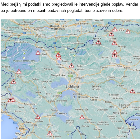
Med prejšnjimi podatki smo pregledovali le intervencije glede poplav. Vendar
pa je potrebno pri močnih padavinah pogledati tudi plazove in udore: