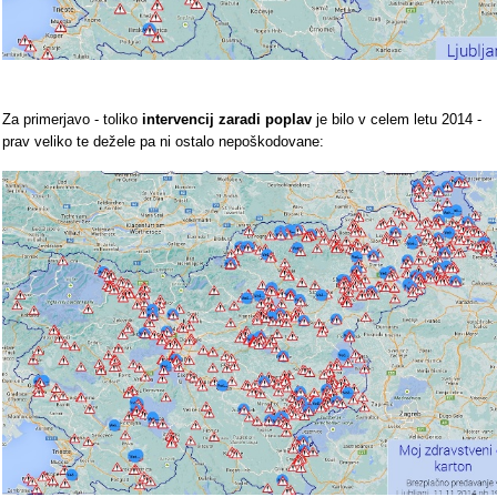
Za primerjavo - toliko
intervencij zaradi poplav
je bilo v celem letu 2014 -
prav veliko te dežele pa ni ostalo nepoškodovane: