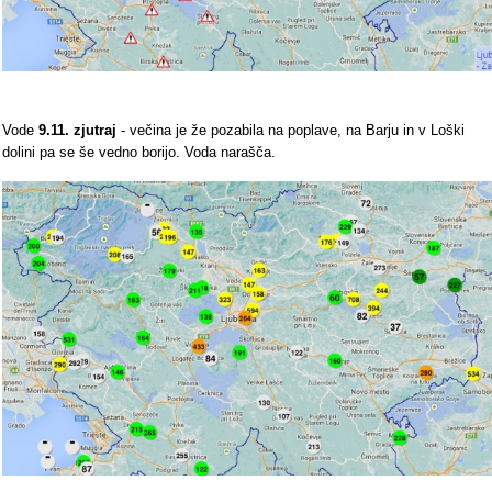
Vode
9.11. zjutraj
- večina je že pozabila na poplave, na Barju in v Loški
dolini pa se še vedno borijo. Voda narašča.