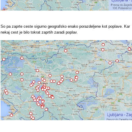
So pa zaprte ceste sigurno geografsko enako porazdeljene kot poplave. Kar
nekaj cest je bilo tokrat zaprtih zaradi poplav.