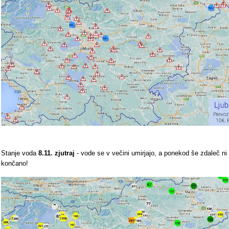
Stanje voda
8.11. zjutraj
- vode se v večini umirjajo, a ponekod še zdaleč ni
končano!