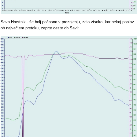
Sava Hrastnik - še bolj počasna v praznjenju, zelo visoko, kar nekaj poplav
ob največjem pretoku, zaprte ceste ob Savi: