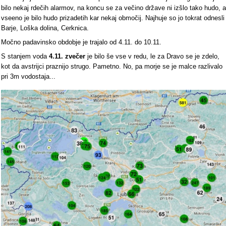
bilo nekaj rdečih alarmov, na koncu se za večino države ni izšlo tako hudo, a
vseeno je bilo hudo prizadetih kar nekaj območij. Najhuje so jo tokrat odnesli
Barje, Loška dolina, Cerknica.
Močno padavinsko obdobje je trajalo od 4.11. do 10.11.
S stanjem voda
4.11. zvečer
je bilo še vse v redu, le za Dravo se je zdelo,
kot da avstrijci praznijo strugo. Pametno. No, pa morje se je malce razlivalo
pri 3m vodostaja...