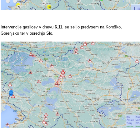
Intervencije gasilcev v dnevu
6.11.
se selijo predvsem na Koroško,
Gorenjsko ter v osrednjo Slo.