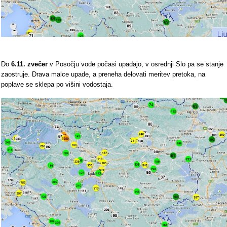
Do
6.11. zvečer
v Posočju vode počasi upadajo, v osrednji Slo pa se stanje
zaostruje. Drava malce upade, a preneha delovati meritev pretoka, na
poplave se sklepa po višini vodostaja.