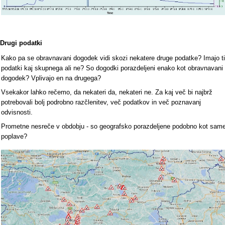
Drugi podatki
Kako pa se obravnavani dogodek vidi skozi nekatere druge podatke? Imajo ti
podatki kaj skupnega ali ne? So dogodki porazdeljeni enako kot obravnavani
dogodek? Vplivajo en na drugega?
Vsekakor lahko rečemo, da nekateri da, nekateri ne. Za kaj več bi najbrž
potrebovali bolj podrobno razčlenitev, več podatkov in več poznavanj
odvisnosti.
Prometne nesreče v obdobju - so geografsko porazdeljene podobno kot sam
poplave?