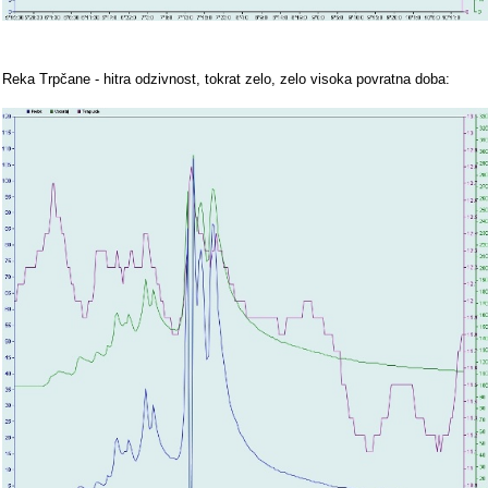
Reka Trpčane - hitra odzivnost, tokrat zelo, zelo visoka povratna doba: