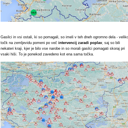
Gasilci in vsi ostali, ki so pomagali, so imeli v teh dneh ogromno dela - velik
točk na zemljevidu pomeni po več
intervencij zaradi poplav
, saj so bili
nekateri kraji, kjer je bilo vse narobe in so morali gasilci pomagati skoraj pri
vsaki hiši. To je ponekod zavedeno kot ena sama točka.