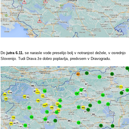
Do
jutra 6.11.
se narasle vode preselijo bolj v notranjost dežele, v osrednjo
Slovenijo. Tudi Drava že dobro poplavlja, predvsem v Dravogradu.