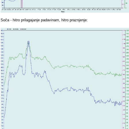
Soča - hitro prilagajanje padavinam, hitro praznjenje: