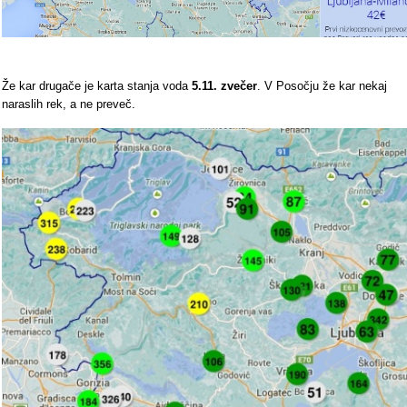
Že kar drugače je karta stanja voda
5.11. zvečer
. V Posočju že kar nekaj
naraslih rek, a ne preveč.