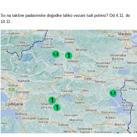
So na takšne padavinske dogodke lahko vezani tudi potresi? Od 4.11. do
10.11.: