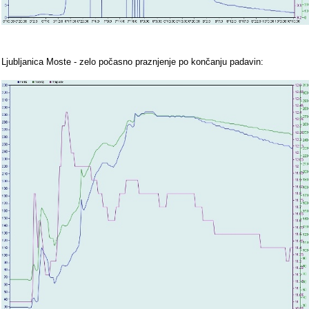
Ljubljanica Moste - zelo počasno praznjenje po končanju padavin: