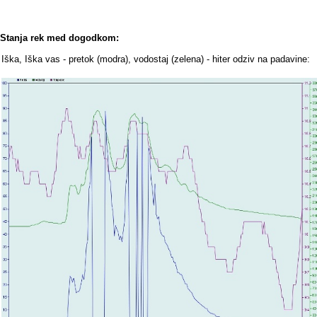
Stanja rek med dogodkom:
Iška, Iška vas - pretok (modra), vodostaj (zelena) - hiter odziv na padavine: