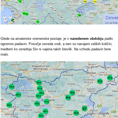
Glede na amaterske vremenske postaje, je v
navedenem obdobju
padlo
ogromno padavin. Posočje seveda vodi, a tam so navajeni velikih količin,
medtem ko osrednja Slo ni vajena takih številk. Na vzhodu padavin bore
malo.