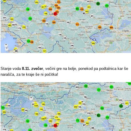
Stanje voda
8.11. zvečer
, večini gre na bolje, ponekod pa podtalnica kar še
narašča, za te kraje še ni počitka!