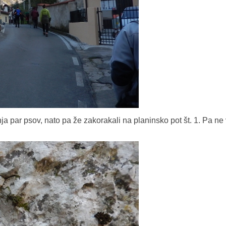
ja par psov, nato pa že zakorakali na planinsko pot št. 1. Pa ne 