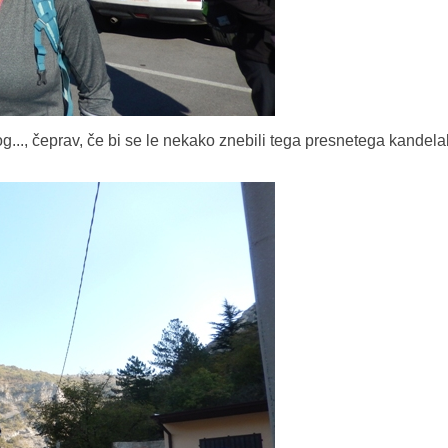
og..., čeprav, če bi se le nekako znebili tega presnetega kandelab