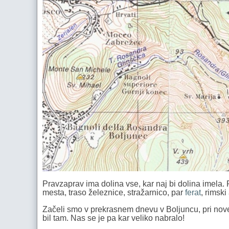
Pravzaprav ima dolina vse, kar naj bi dolina imela. P
mesta, traso železnice, stražarnico, par
ferat
, rimski
Začeli smo v prekrasnem dnevu v Boljuncu, pri nove
bil tam. Nas se je pa kar veliko nabralo!