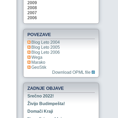
2009
2008
2007
2006
POVEZAVE
Blog Leto 2004
Blog Leto 2005
Blog Leto 2006
Wega
Marako
GeoStik
Download OPML file
ZADNJE OBJAVE
Srečno 2022!
Živijo Budimpešta!
Domači Kraji