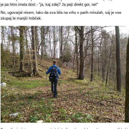
je pa hitro imela dost - "ja, kaj zdej? Ja pejt direkt gor, ne!"
No, ugovarjal nisem, tako da sva bila na vrhu v parih minutah, saj je vse
skupaj le manjši hribček.