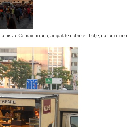
la nisva. Čeprav bi rada, ampak te dobrote - bolje, da tudi mim