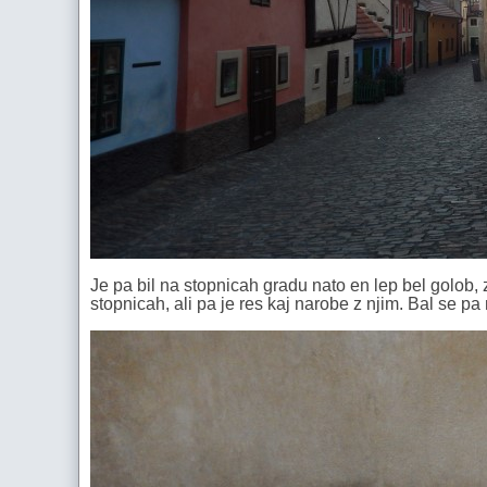
Je pa bil na stopnicah gradu nato en lep bel golob, 
stopnicah, ali pa je res kaj narobe z njim. Bal se pa 