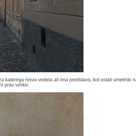
za katerega nisva vedela ali ima predstavo, kot ostali umetniki 
ni prav veliko.