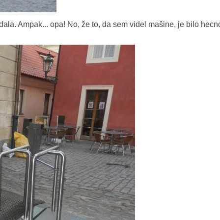
 dala. Ampak... opa! No, že to, da sem videl mašine, je bilo hecno