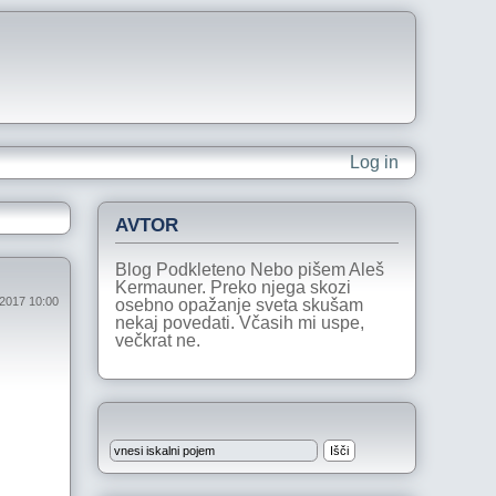
Log in
AVTOR
Blog Podkleteno Nebo pišem Aleš
Kermauner. Preko njega skozi
j 2017 10:00
osebno opažanje sveta skušam
nekaj povedati. Včasih mi uspe,
večkrat ne.