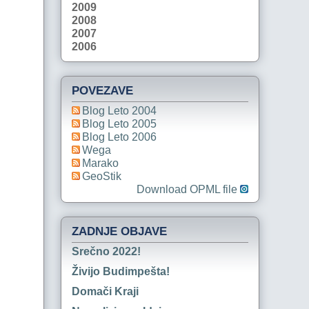
2009
2008
2007
2006
POVEZAVE
Blog Leto 2004
Blog Leto 2005
Blog Leto 2006
Wega
Marako
GeoStik
Download OPML file
ZADNJE OBJAVE
Srečno 2022!
Živijo Budimpešta!
Domači Kraji