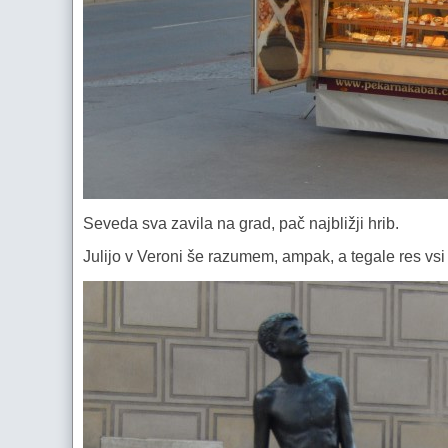
Seveda sva zavila na grad, pač najbližji hrib.
Julijo v Veroni še razumem, ampak, a tegale res vsi 