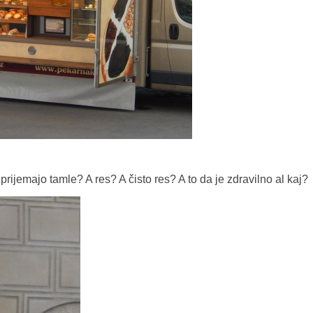
prijemajo tamle? A res? A čisto res? A to da je zdravilno al kaj?