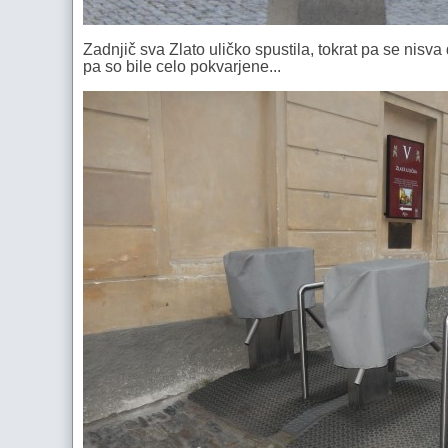
Zadnjič sva Zlato uličko spustila, tokrat pa se nisva
pa so bile celo pokvarjene...