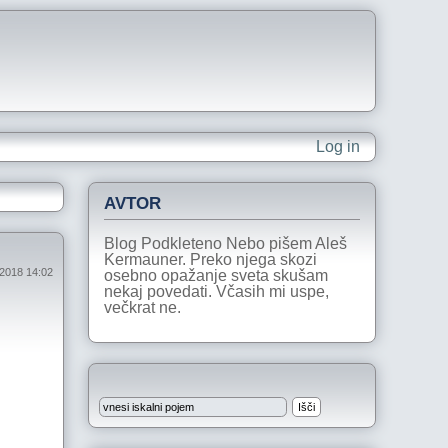
Log in
AVTOR
Blog Podkleteno Nebo pišem Aleš
Kermauner. Preko njega skozi
 2018 14:02
osebno opažanje sveta skušam
nekaj povedati. Včasih mi uspe,
večkrat ne.