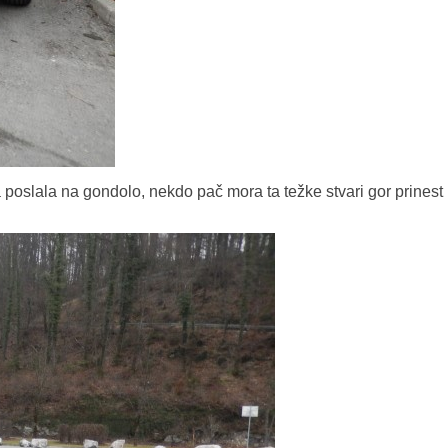
poslala na gondolo, nekdo pač mora ta težke stvari gor prinest 