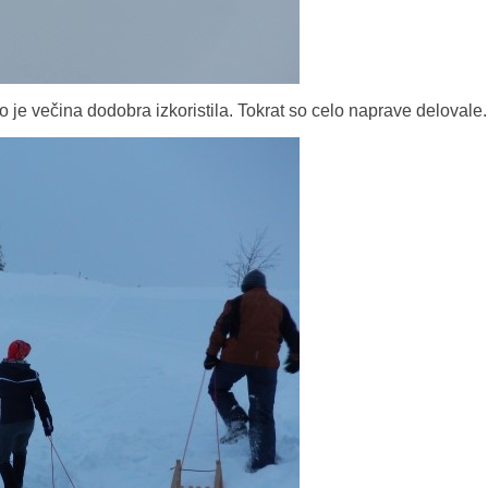
o je večina dodobra izkoristila. Tokrat so celo naprave delovale.