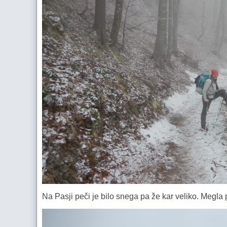
Na Pasji peči je bilo snega pa že kar veliko. Megla