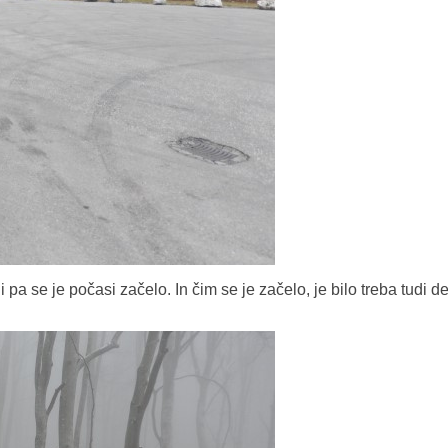
pa se je počasi začelo. In čim se je začelo, je bilo treba tudi d