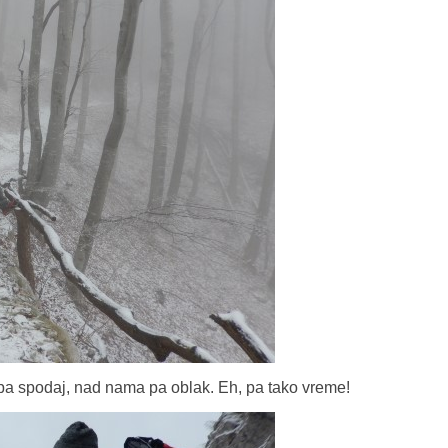
 pa spodaj, nad nama pa oblak. Eh, pa tako vreme!