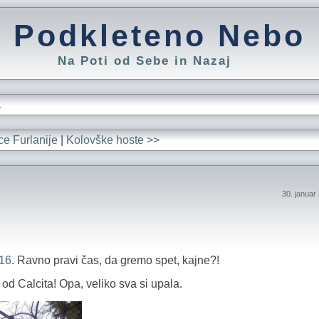
Podkleteno Nebo
Na Poti od Sebe in Nazaj
L
ce Furlanije
|
Kolovške hoste >>
30. januar
16
. Ravno pravi čas, da gremo spet, kajne?!
od Calcita! Opa, veliko sva si upala.