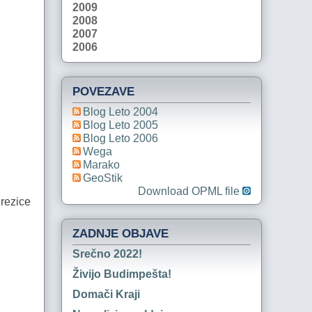
2009
2008
2007
2006
POVEZAVE
Blog Leto 2004
Blog Leto 2005
Blog Leto 2006
Wega
Marako
GeoStik
Download OPML file
erezice
ZADNJE OBJAVE
Srečno 2022!
Živijo Budimpešta!
Domači Kraji