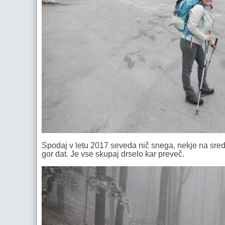
Spodaj v letu 2017 seveda nič snega, nekje na sredi 
gor dat. Je vse skupaj drselo kar preveč.