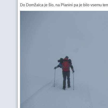
Do Domžalca je šlo, na Planini pa je bilo vsemu temu