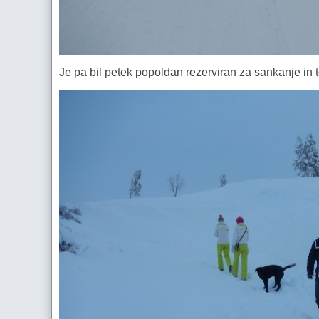
Je pa bil petek popoldan rezerviran za sankanje in t