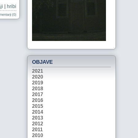
ji
|
hribi
entarji (0)
OBJAVE
2021
2020
2019
2018
2017
2016
2015
2014
2013
2012
2011
2010