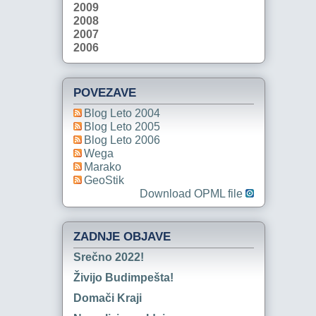
2009
2008
2007
2006
POVEZAVE
Blog Leto 2004
Blog Leto 2005
Blog Leto 2006
Wega
Marako
GeoStik
Download OPML file
ZADNJE OBJAVE
Srečno 2022!
Živijo Budimpešta!
Domači Kraji