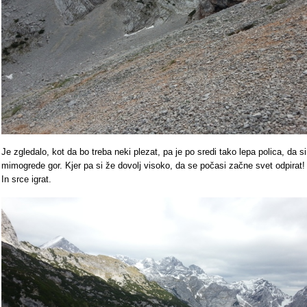
Je zgledalo, kot da bo treba neki plezat, pa je po sredi tako lepa polica, da si
mimogrede gor. Kjer pa si že dovolj visoko, da se počasi začne svet odpirat!
In srce igrat.