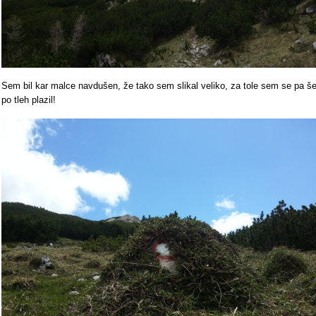
Sem bil kar malce navdušen, že tako sem slikal veliko, za tole sem se pa š
po tleh plazil!