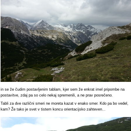
in se že čudim postavljenim tablam, kjer sem že enkrat imel pripombe na
postavitve, zdaj pa so celo nekaj spremenili, a ne prav posrečeno.
Tabli za dve različni smeri ne moreta kazat v enako smer. Kdo pa bo vedel,
kam? Že tako je svet v tistem koncu orientacijsko zahteven...