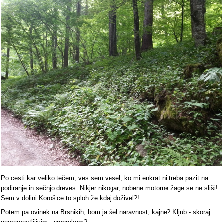
Po cesti kar veliko tečem, ves sem vesel, ko mi enkrat ni treba pazit na
podiranje in sečnjo dreves. Nikjer nikogar, nobene motorne žage se ne sliši!
Sem v dolini Korošice to sploh že kdaj doživel?!
Potem pa ovinek na Brsnikih, bom ja šel naravnost, kajne? Kljub - skoraj
nepremostljiivim - preprekam?