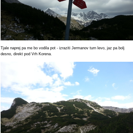
Tjale naprej pa me bo vodila pot - izraziti Jermanov turn levo, jaz pa bolj
desno, direkt pod Vrh Korena.