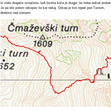
to malo drugače označeno, tudi lovska koča je drugje, bo treba enkrat probat
Je pa bilo potem odcepov še kar nekaj. Odcep je tisti repek pod Turnom,
direktno nad stenami.