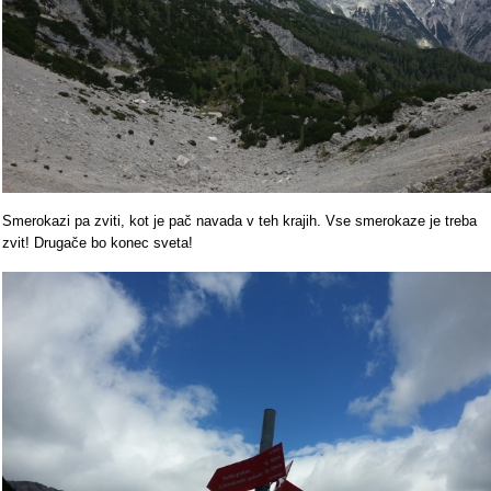
Smerokazi pa zviti, kot je pač navada v teh krajih. Vse smerokaze je treba
zvit! Drugače bo konec sveta!