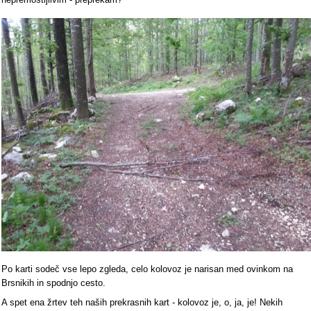
Po karti sodeč vse lepo zgleda, celo kolovoz je narisan med ovinkom na
Brsnikih in spodnjo cesto.
A spet ena žrtev teh naših prekrasnih kart - kolovoz je, o, ja, je! Nekih