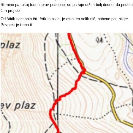
Strmine pa tukaj tudi ni prav posebne, se pa raje držim bolj desne, da pridem
čim prej dol.
Od štirih narisanih črt, črtk in pikic, je ostal en velik nič, nobene poti nikjer.
Povprek je treba it.