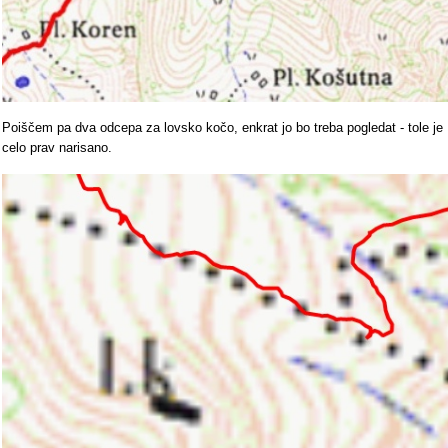
Poiščem pa dva odcepa za lovsko kočo, enkrat jo bo treba pogledat - tole je
celo prav narisano.