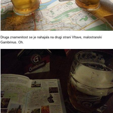
Druga znamenitost se je nahajala na drugi strani Vltave, malostranski
Gambrinus. Oh.