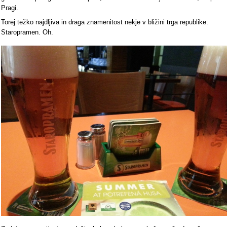
Pragi.
Torej težko najdljiva in draga znamenitost nekje v bližini trga republike.
Staropramen. Oh.