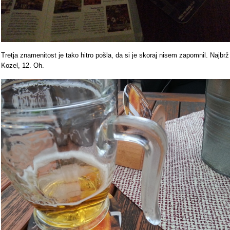
Tretja znamenitost je tako hitro pošla, da si je skoraj nisem zapomnil. Najbrž
Kozel, 12. Oh.