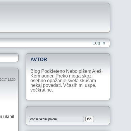
Log in
AVTOR
Blog Podkleteno Nebo pišem Aleš
Kermauner. Preko njega skozi
 2017 12:30
osebno opažanje sveta skušam
nekaj povedati. Včasih mi uspe,
večkrat ne.
m ukinil