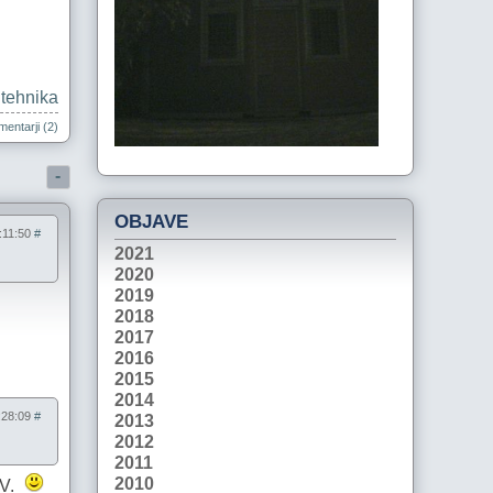
|
tehnika
entarji (2)
-
OBJAVE
8:11:50
#
2021
2020
2019
2018
2017
2016
2015
2014
9:28:09
#
2013
2012
2011
2010
TV.