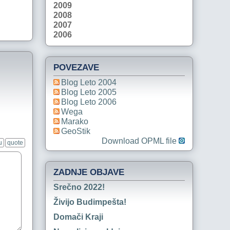
2009
2008
2007
2006
POVEZAVE
Blog Leto 2004
Blog Leto 2005
Blog Leto 2006
Wega
Marako
GeoStik
Download OPML file
u
quote
ZADNJE OBJAVE
Srečno 2022!
Živijo Budimpešta!
Domači Kraji