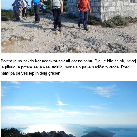
Potem je pa nekdo kar naenkrat zakuril gor na nebu. Prej je bilo še ok, nekaj
je pihalo, a potem se je vse umirilo, postajalo pa je hudičevo vroče. Pred
nami pa še ves lep in dolg greben!