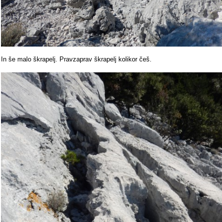
In še malo škrapelj. Pravzaprav škrapelj kolikor češ.