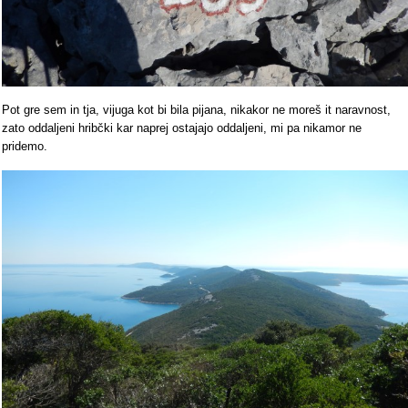
Pot gre sem in tja, vijuga kot bi bila pijana, nikakor ne moreš it naravnost,
zato oddaljeni hribčki kar naprej ostajajo oddaljeni, mi pa nikamor ne
pridemo.