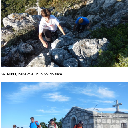
Sv. Mikul, neke dve uri in pol do sem.