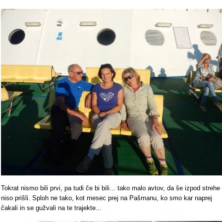
Tokrat nismo bili prvi, pa tudi če bi bili... tako malo avtov, da še izpod strehe
niso prišli. Sploh ne tako, kot mesec prej na Pašmanu, ko smo kar naprej
čakali in se gužvali na te trajekte...