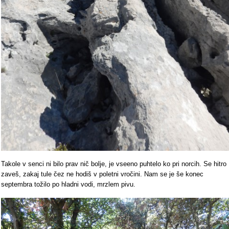
Takole v senci ni bilo prav nič bolje, je vseeno puhtelo ko pri norcih. Se hitro
zaveš, zakaj tule čez ne hodiš v poletni vročini. Nam se je še konec
septembra tožilo po hladni vodi, mrzlem pivu.