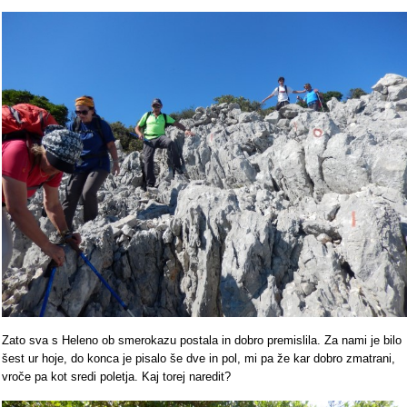
Zato sva s Heleno ob smerokazu postala in dobro premislila. Za nami je bilo
šest ur hoje, do konca je pisalo še dve in pol, mi pa že kar dobro zmatrani,
vroče pa kot sredi poletja. Kaj torej naredit?