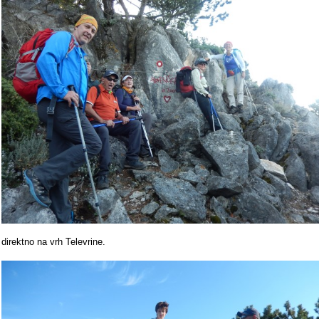
direktno na vrh Televrine.