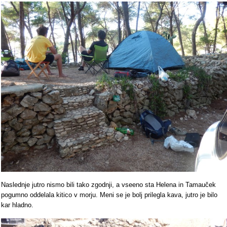
Naslednje jutro nismo bili tako zgodnji, a vseeno sta Helena in Tamauček
pogumno oddelala kitico v morju. Meni se je bolj prilegla kava, jutro je bilo
kar hladno.