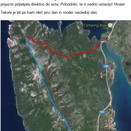
prijazno pripeljala direktno do avta. Pohodniki, te ti vedno ustavijo! Hvala!
Takole je bil po karti rdeč prvi dan in moder naslednji dan.