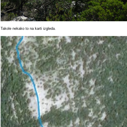
Takole nekako to na karti izgleda.