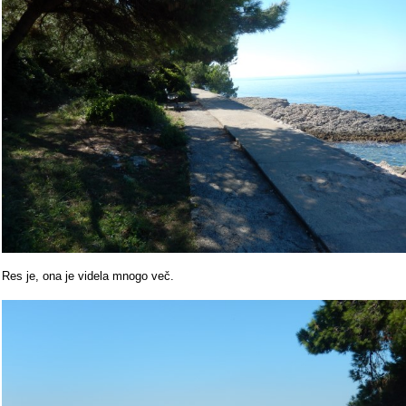
Res je, ona je videla mnogo več.