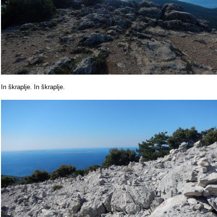
In škraplje. In škraplje.