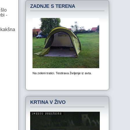
ZADNJE S TERENA
 šlo
bi -
, kakšna
KRTINA V ŽIVO