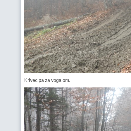
Krivec pa za vogalom.