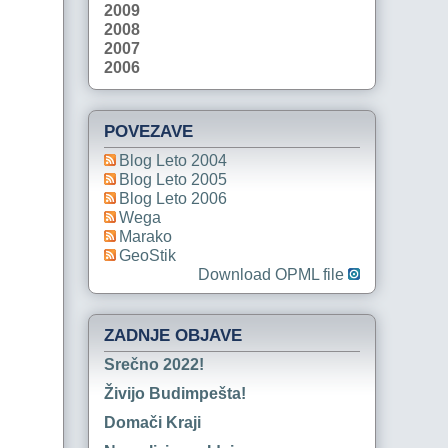
2009
2008
2007
2006
POVEZAVE
Blog Leto 2004
Blog Leto 2005
Blog Leto 2006
Wega
Marako
GeoStik
Download OPML file
ZADNJE OBJAVE
Srečno 2022!
Živijo Budimpešta!
Domači Kraji