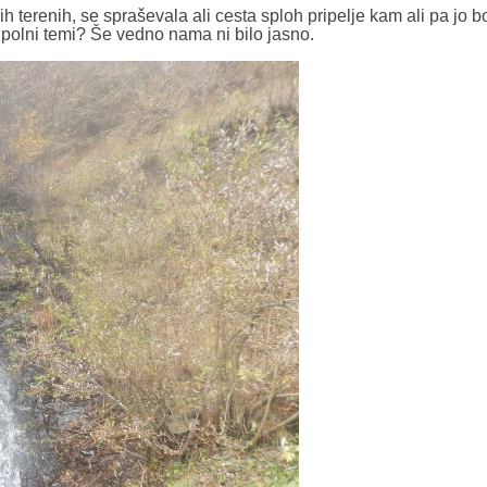
 terenih, se spraševala ali cesta sploh pripelje kam ali pa jo b
 polni temi? Še vedno nama ni bilo jasno.