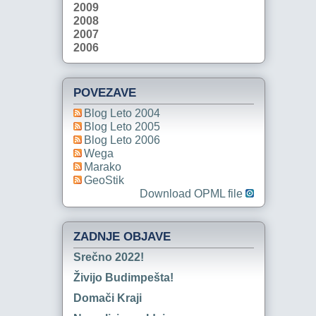
2009
2008
2007
2006
POVEZAVE
Blog Leto 2004
Blog Leto 2005
Blog Leto 2006
Wega
Marako
GeoStik
Download OPML file
ZADNJE OBJAVE
Srečno 2022!
Živijo Budimpešta!
Domači Kraji