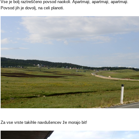
Vse je bolj raztreščeno povsod naokoli. Apartmaji, apartmaji, apartmaji.
Povsod jih je dovolj, na celi planoti.
Za vse vrste takihle navdušencev že morajo bit!