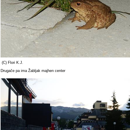
(C) Flori K.J.
Drugače pa ima Žabljak majhen center