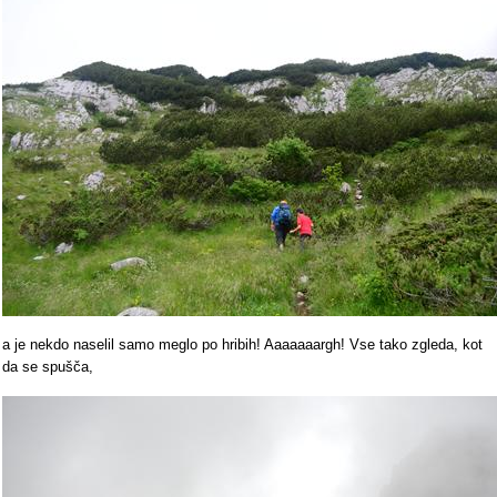
a je nekdo naselil samo meglo po hribih! Aaaaaaargh! Vse tako zgleda, kot
da se spušča,