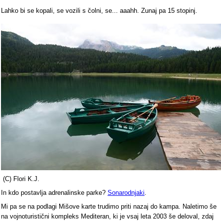
Lahko bi se kopali, se vozili s čolni, se... aaahh. Zunaj pa 15 stopinj.
(C) Flori K.J.
In kdo postavlja adrenalinske parke?
Sonarodnjaki
.
Mi pa se na podlagi Mišove karte trudimo priti nazaj do kampa. Naletimo še
na vojnoturistični kompleks Mediteran, ki je vsaj leta 2003 še deloval, zdaj