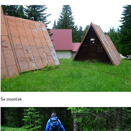
Še mostiček