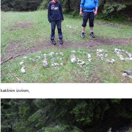
kakšnim izvirom,