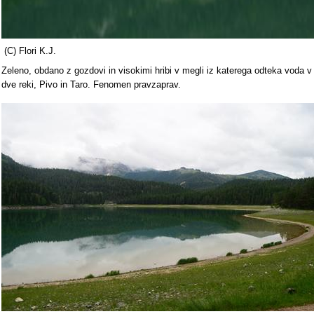
(C) Flori K.J.
Zeleno, obdano z gozdovi in visokimi hribi v megli iz katerega odteka voda v
dve reki, Pivo in Taro. Fenomen pravzaprav.