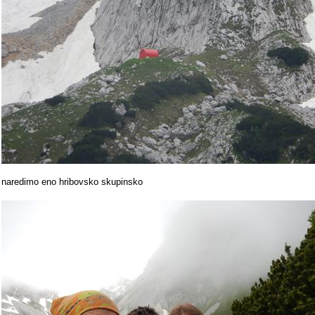
naredimo eno hribovsko skupinsko