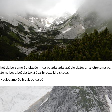
kot da bo samo še slabše in da bo zdaj zdaj začelo deževat. Z otrokoma pa
že ne bova bežala tukaj čez hribe... Eh, škoda.
Pogledamo še bivak od daleč