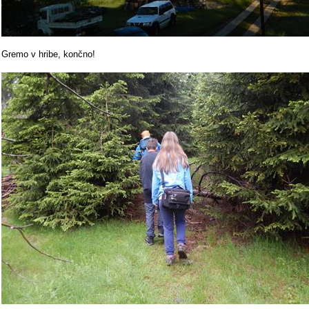
Gremo v hribe, končno!