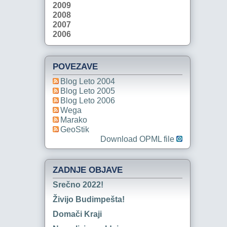
2009
2008
2007
2006
POVEZAVE
Blog Leto 2004
Blog Leto 2005
Blog Leto 2006
Wega
Marako
GeoStik
Download OPML file
ZADNJE OBJAVE
Srečno 2022!
Živijo Budimpešta!
Domači Kraji