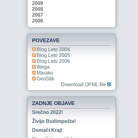
2009
2008
2007
2006
POVEZAVE
Blog Leto 2004
Blog Leto 2005
Blog Leto 2006
Wega
Marako
GeoStik
Download OPML file
ZADNJE OBJAVE
Srečno 2022!
Živijo Budimpešta!
Domači Kraji